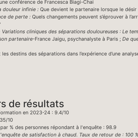
’une conférence de Francesca Biagi-Chai
a douleur infinie :
Que devient le partenaire lorsque le désir
nce de perte :
Quels changements peuvent s’éprouver à l’arra
?
-
Variations cliniques des séparations douloureuses :
Le tem
 son partenaire
-France Jaigu, psychanalyste à Paris ;
De que
 les destins des séparations dans l’expérience d’une analys
rs de résultats
 formation en 2023-24 : 9.4/10
.35/10
ar % des personnes répondant à l'enquête : 98.9
 l'enquête de satisfaction à chaud. Taux de
retour de : 100 