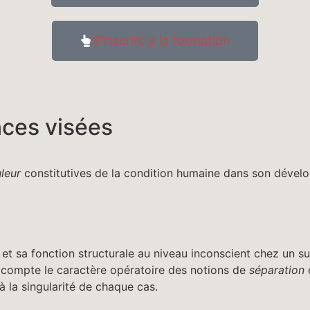
S'inscrire à la formation
nces visées
leur
constitutives de la condition humaine dans son dével
 et sa fonction structurale au niveau inconscient chez un su
n compte le caractère opératoire des notions de
séparation
 à la singularité de chaque cas.