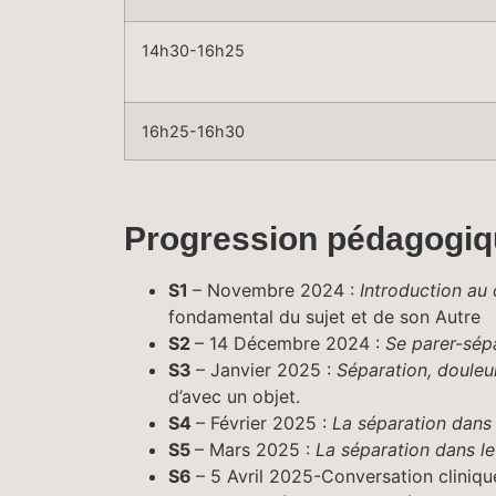
14h30-16h25
16h25-16h30
Progression pédagogi
S1
– Novembre 2024 :
Introduction au
fondamental du sujet et de son Autre
S2
– 14 Décembre 2024 :
Se parer-sép
S3
– Janvier 2025 :
Séparation, douleur
d’avec un objet.
S4
– Février 2025 :
La séparation dans 
S5
– Mars 2025 :
La séparation dans le
S6
– 5 Avril 2025-
Conversation cliniqu