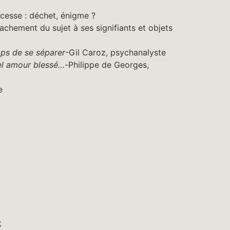
 cesse : déchet, énigme ?
chement du sujet à ses signifiants et objets
ps de se séparer
-Gil Caroz, psychanalyste
l amour blessé…-
Philippe de Georges,
e
%