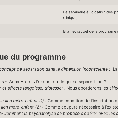
Le séminaire élucidation des p
clinique)
Bilan et rappel de la prochaine
que du programme
 concept de séparation dans la dimension inconsciente :
La 
arer,
Anna Aromi : De quoi ou de qui se sépare-t-on ?
 et affects (angoisse, tristesse) :
Nous aborderons les affec
le lien mère-enfant (1) :
Comme condition de l’inscription du 
 lien mère-enfant (2) :
Comme coupure nécessaire à l’exist
e
-Comment la psychanalyse se propose d’opérer avec les s