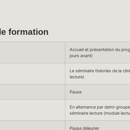
de formation
Accueil et présentation du pro
jours avant)
Le séminaire théories de la cli
lecture)
Pause
En alternance par demi-groupe :
séminaire lecture (module lectu
Pause déjeuner