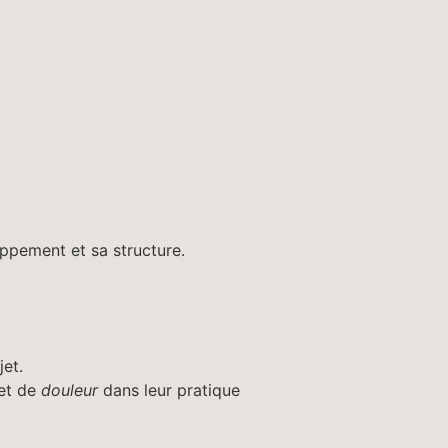
oppement et sa structure.
jet.
et de
douleur
dans leur pratique