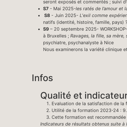
seront exposés et commentés ; suivi d
S7
- Mai 2025-
les ratés de l’amour et l
S8
- Juin 2025-
L'exil comme expérie
natifs (identité, histoire, famille, pays) 
S9
– 20 septembre 2025- WORKSHOP
à Bruxelles ;
Ravages, la fille, sa mère,
psychiatre, psychanalyste à Nice
Nous examinerons la variété clinique et
Infos
Qualité et indicateu
Evaluation de la satisfaction de la
Utilité de la formation 2023-24 : 9
Cette formation est recommandée p
Indicateurs de résultats obtenus suite à