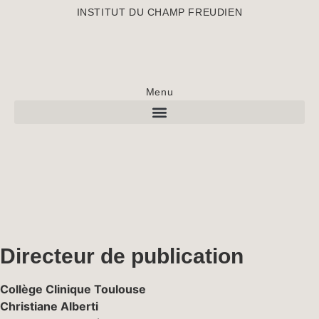
INSTITUT DU CHAMP FREUDIEN
Menu
Directeur de publication
Col­lège Clin­ique Toulouse
Chris­tiane Alberti