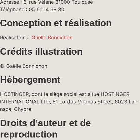
Adresse : 6, rue Vélane 31000 Toulouse
Télé­phone : 05 61 14 69 80
Conception et réalisation
Réal­i­sa­tion :
Gaëlle Bon­ni­chon
Crédits illustration
© Gaëlle Bonnichon
Hébergement
HOSTINGER, dont le siège social est situé HOSTINGER
INTERNATIONAL LTD, 61 Lor­dou Vironos Street, 6023 Lar­
naca, Chypre
Droits d’auteur et de
reproduction