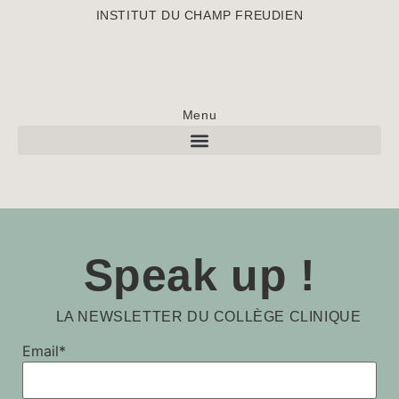
INSTITUT DU CHAMP FREUDIEN
Menu
Speak up !
LA NEWSLETTER DU COLLÈGE CLINIQUE
Email*