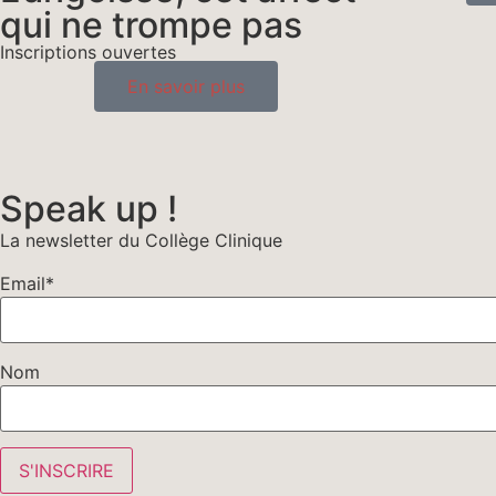
qui ne trompe pas
Inscriptions ouvertes
En savoir plus
Speak up !
La newsletter du Collège Clinique
Email*
Nom