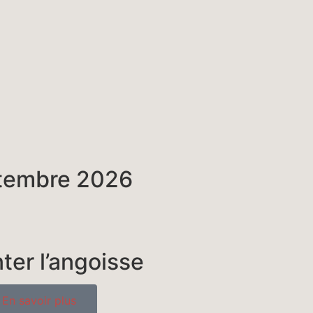
tembre 2026
er l’angoisse
En savoir plus