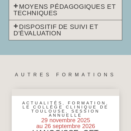
MOYENS PÉDAGOGIQUES ET
TECHNIQUES
DISPOSITIF DE SUIVI ET
D'ÉVALUATION
AUTRES FORMATIONS
ACTUALITÉS
,
FORMATION
,
LE COLLÈGE CLINIQUE DE
TOULOUSE
,
SESSION
ANNUELLE
29 novembre 2025
au 26 septembre 2026