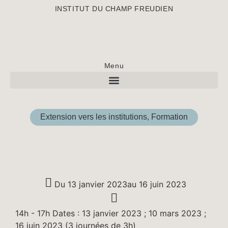
INSTITUT DU CHAMP FREUDIEN
Menu
Extension vers les institutions
,
Formation
Du 13 janvier 2023
au 16 juin 2023
14h - 17h Dates : 13 janvier 2023 ; 10 mars 2023 ;
16 juin 2023 (3 journées de 3h)